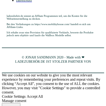
Datenschutz
ladezubehör.de nimmt an Affliate Programmen teil, um die Kosten für die
Webseitenerstellung zu decken.
Bei den Verlinkungen zu https://www.mobilityhouse.com/ handelt es sich um
Affiliate-Links.
Ich erhalte zwar eine Provision für qualifizierte Verkäufe, bewerte die Produkte
jedoch stets objektiv und kaufe die Wallbox Modelle selbst.
© JONAH SANDMANN 2020 - Made with ❤
LADEZUBEHÖR.DE IST STOLZER PARTNER VON
We use cookies on our website to give you the most relevant
experience by remembering your preferences and repeat visits. By
clicking “Accept All”, you consent to the use of ALL the cookies.
However, you may visit "Cookie Settings" to provide a controlled
consent.
Cookie Settings
Accept All
Manage consent