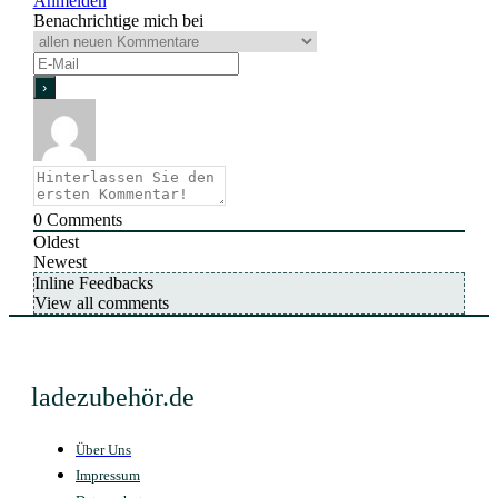
Anmelden
Benachrichtige mich bei
0
Comments
Oldest
Newest
Inline Feedbacks
View all comments
ladezubehör.de
Über Uns
Impressum