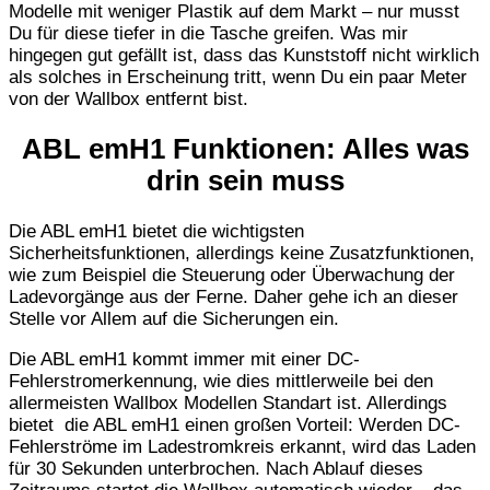
Modelle mit weniger Plastik auf dem Markt – nur musst
Du für diese tiefer in die Tasche greifen. Was mir
hingegen gut gefällt ist, dass das Kunststoff nicht wirklich
als solches in Erscheinung tritt, wenn Du ein paar Meter
von der Wallbox entfernt bist.
ABL emH1 Funktionen: Alles was
drin sein muss
Die ABL emH1 bietet die wichtigsten
Sicherheitsfunktionen, allerdings keine Zusatzfunktionen,
wie zum Beispiel die Steuerung oder Überwachung der
Ladevorgänge aus der Ferne. Daher gehe ich an dieser
Stelle vor Allem auf die Sicherungen ein.
Die ABL emH1 kommt immer mit einer DC-
Fehlerstromerkennung, wie dies mittlerweile bei den
allermeisten Wallbox Modellen Standart ist. Allerdings
bietet die ABL emH1 einen großen Vorteil: Werden DC-
Fehlerströme im Ladestromkreis erkannt, wird das Laden
für 30 Sekunden unterbrochen. Nach Ablauf dieses