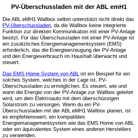
PV-Überschussladen mit der ABL emH1
Die ABL eMH1 Wallbox selbst unterstützt nicht direkt das
PV-Überschussladen
, da die Wallbox keine integrierte
Funktion zur direkten Kommunikation mit einer PV-Anlage
besitzt. Für das Überschussladen mit einer PV-Anlage ist
ein zusätzliches Energiemanagementsystem (EMS)
erforderlich, das die Energieerzeugung der PV-Anlage
und den Energieverbrauch im Haushalt überwacht und
steuert.
Das EMS Home System von ABL
ist ein Beispiel für ein
solches System, welches in der Lage ist, PV-
Überschussladen zu ermöglichen. Es steuert, wie und
wann die Energie von der PV-Anlage zur Wallbox geleitet
wird, um dein Elektroauto mit dem überschüssigen
Solarstrom zu versorgen. Wenn du ein PV-
Überschussladen mit der ABL eMH1 Wallbox planen, ist
es empfehlenswert, ein kompatibles
Energiemanagementsystem wie das EMS Home von ABL
oder ein äquivalentes System eines anderen Herstellers
zu verwenden.