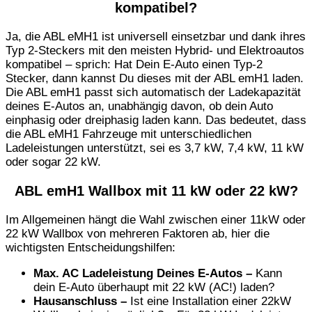
kompatibel?
Ja, die ABL eMH1 ist universell einsetzbar und dank ihres
Typ 2-Steckers mit den meisten Hybrid- und Elektroautos
kompatibel – sprich: Hat Dein E-Auto einen Typ-2
Stecker, dann kannst Du dieses mit der ABL emH1 laden.
Die ABL emH1 passt sich automatisch der Ladekapazität
deines E-Autos an, unabhängig davon, ob dein Auto
einphasig oder dreiphasig laden kann. Das bedeutet, dass
die ABL eMH1 Fahrzeuge mit unterschiedlichen
Ladeleistungen unterstützt, sei es 3,7 kW, 7,4 kW, 11 kW
oder sogar 22 kW.
ABL emH1 Wallbox mit 11 kW oder 22 kW?
Im Allgemeinen hängt die Wahl zwischen einer 11kW oder
22 kW Wallbox von mehreren Faktoren ab, hier die
wichtigsten Entscheidungshilfen:
Max. AC Ladeleistung Deines E-Autos –
Kann
dein E-Auto überhaupt mit 22 kW (AC!) laden?
Hausanschluss –
Ist eine Installation einer 22kW