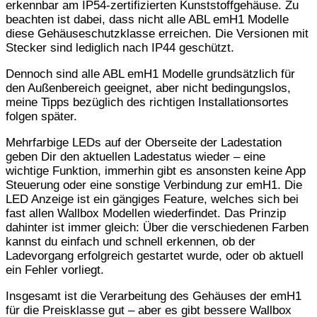
erkennbar am IP54-zertifizierten Kunststoffgehäuse. Zu
beachten ist dabei, dass nicht alle ABL emH1 Modelle
diese Gehäuseschutzklasse erreichen. Die Versionen mit
Stecker sind lediglich nach IP44 geschützt.
Dennoch sind alle ABL emH1 Modelle grundsätzlich für
den Außenbereich geeignet, aber nicht bedingungslos,
meine Tipps bezüglich des richtigen Installationsortes
folgen später.
Mehrfarbige LEDs auf der Oberseite der Ladestation
geben Dir den aktuellen Ladestatus wieder – eine
wichtige Funktion, immerhin gibt es ansonsten keine App
Steuerung oder eine sonstige Verbindung zur emH1. Die
LED Anzeige ist ein gängiges Feature, welches sich bei
fast allen Wallbox Modellen wiederfindet. Das Prinzip
dahinter ist immer gleich: Über die verschiedenen Farben
kannst du einfach und schnell erkennen, ob der
Ladevorgang erfolgreich gestartet wurde, oder ob aktuell
ein Fehler vorliegt.
Insgesamt ist die Verarbeitung des Gehäuses der emH1
für die Preisklasse gut – aber es gibt bessere Wallbox