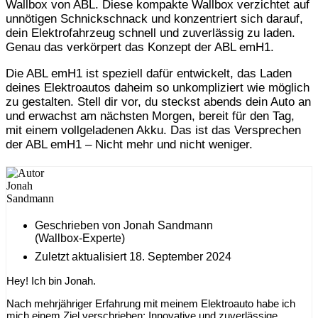
Wallbox von ABL. Diese kompakte Wallbox verzichtet auf
unnötigen Schnickschnack und konzentriert sich darauf,
dein Elektrofahrzeug schnell und zuverlässig zu laden.
Genau das verkörpert das Konzept der ABL emH1.
Die ABL emH1 ist speziell dafür entwickelt, das Laden
deines Elektroautos daheim so unkompliziert wie möglich
zu gestalten. Stell dir vor, du steckst abends dein Auto an
und erwachst am nächsten Morgen, bereit für den Tag,
mit einem vollgeladenen Akku. Das ist das Versprechen
der ABL emH1 – Nicht mehr und nicht weniger.
Geschrieben von Jonah Sandmann
(Wallbox-Experte)
Zuletzt aktualisiert
18. September 2024
Hey! Ich bin Jonah.
Nach mehrjähriger Erfahrung mit meinem Elektroauto habe ich
mich einem Ziel verschrieben: Innovative und zuverlässige