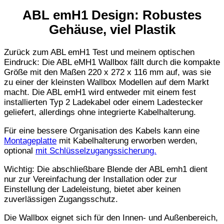
ABL emH1 Design: Robustes
Gehäuse, viel Plastik
Zurück zum ABL emH1 Test und meinem optischen
Eindruck: Die ABL eMH1 Wallbox fällt durch die kompakte
Größe mit den Maßen 220 x 272 x 116 mm auf, was sie
zu einer der kleinsten Wallbox Modellen auf dem Markt
macht. Die ABL emH1 wird entweder mit einem fest
installierten Typ 2 Ladekabel oder einem Ladestecker
geliefert, allerdings ohne integrierte Kabelhalterung.
Für eine bessere Organisation des Kabels kann eine
Montageplatte
mit Kabelhalterung erworben werden,
optional
mit Schlüsselzugangssicherung.
Wichtig: Die abschließbare Blende der ABL emh1 dient
nur zur Vereinfachung der Installation oder zur
Einstellung der Ladeleistung, bietet aber keinen
zuverlässigen Zugangsschutz.
Die Wallbox eignet sich für den Innen- und Außenbereich,