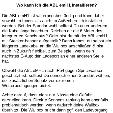
Wo kann ich die ABL emH1 installieren?
Die ABL emH1 ist witterungsbeständig und kann daher
sowohl im Innen- als auch im Außenbereich installiert
werden. Bei der Standortwahl solltest Du unter anderem
die Kabellänge beachten. Reichen dir die 6 Meter des
integrierten Kabels aus? Oder bist du mit der ABL emH1
mit Stecker besser aufgestellt? Dann kannst du selbst ein
längeres Ladekabel an die Wallbox anschließen & bist
auch in Zukunft flexibel, zum Beispiel, wenn dein
nächstes E-Auto den Ladeport an einer anderen Stelle
hat.
Obwohl die ABL eMH1 nach IP54 gegen Spritzwasser
geschützt ist, solltest Du dennoch einen Standort wählen,
der zusätzlichen Schutz vor extremen
Wetterbedingungen bietet.
Achte darauf, dass nicht nur Nässe eine Gefahr
darstellen kann. Direkte Sonnenstrahlung kann ebenfalls
problematisch werden, wenn dadurch deine Wallbox
überhitzt. Die Wallbox bricht dann ggf. den Ladevorgang