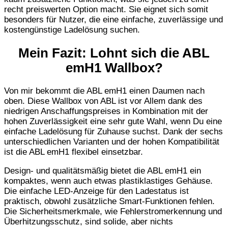
recht preiswerten Option macht. Sie eignet sich somit
besonders für Nutzer, die eine einfache, zuverlässige und
kostengünstige Ladelösung suchen.
Mein Fazit: Lohnt sich die ABL
emH1 Wallbox?
Von mir bekommt die ABL emH1 einen Daumen nach
oben. Diese Wallbox von ABL ist vor Allem dank des
niedrigen Anschaffungspreises in Kombination mit der
hohen Zuverlässigkeit eine sehr gute Wahl, wenn Du eine
einfache Ladelösung für Zuhause suchst. Dank der sechs
unterschiedlichen Varianten und der hohen Kompatibilität
ist die ABL emH1 flexibel einsetzbar.
Design- und qualitätsmäßig bietet die ABL emH1 ein
kompaktes, wenn auch etwas plastiklastiges Gehäuse.
Die einfache LED-Anzeige für den Ladestatus ist
praktisch, obwohl zusätzliche Smart-Funktionen fehlen.
Die Sicherheitsmerkmale, wie Fehlerstromerkennung und
Überhitzungsschutz, sind solide, aber nichts