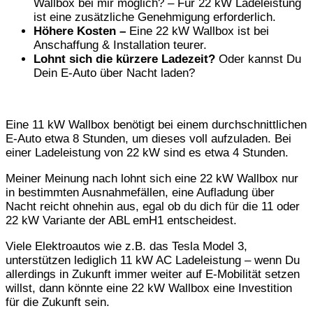
Wallbox bei mir möglich? – Für 22 kW Ladeleistung
ist eine zusätzliche Genehmigung erforderlich.
Höhere Kosten –
Eine 22 kW Wallbox ist bei
Anschaffung & Installation teurer.
Lohnt sich die kürzere Ladezeit?
Oder kannst Du
Dein E-Auto über Nacht laden?
Eine 11 kW Wallbox benötigt bei einem durchschnittlichen
E-Auto etwa 8 Stunden, um dieses voll aufzuladen. Bei
einer Ladeleistung von 22 kW sind es etwa 4 Stunden.
Meiner Meinung nach lohnt sich eine 22 kW Wallbox nur
in bestimmten Ausnahmefällen, eine Aufladung über
Nacht reicht ohnehin aus, egal ob du dich für die 11 oder
22 kW Variante der ABL emH1 entscheidest.
Viele Elektroautos wie z.B. das Tesla Model 3,
unterstützen lediglich 11 kW AC Ladeleistung – wenn Du
allerdings in Zukunft immer weiter auf E-Mobilität setzen
willst, dann könnte eine 22 kW Wallbox eine Investition
für die Zukunft sein.