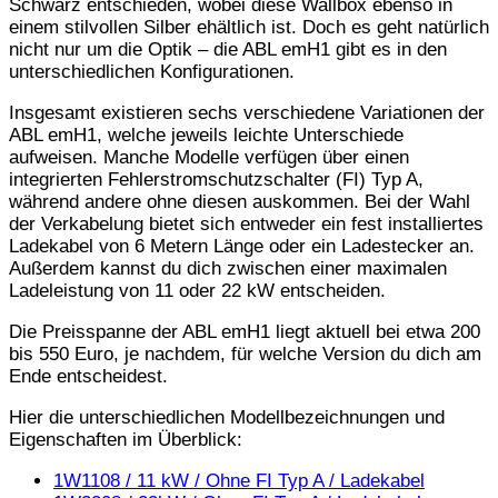
Schwarz entschieden, wobei diese Wallbox ebenso in
einem stilvollen Silber ehältlich ist. Doch es geht natürlich
nicht nur um die Optik – die ABL emH1 gibt es in den
unterschiedlichen Konfigurationen.
Insgesamt existieren sechs verschiedene Variationen der
ABL emH1, welche jeweils leichte Unterschiede
aufweisen. Manche Modelle verfügen über einen
integrierten Fehlerstromschutzschalter (FI) Typ A,
während andere ohne diesen auskommen. Bei der Wahl
der Verkabelung bietet sich entweder ein fest installiertes
Ladekabel von 6 Metern Länge oder ein Ladestecker an.
Außerdem kannst du dich zwischen einer maximalen
Ladeleistung von 11 oder 22 kW entscheiden.
Die Preisspanne der ABL emH1 liegt aktuell bei etwa 200
bis 550 Euro, je nachdem, für welche Version du dich am
Ende entscheidest.
Hier die unterschiedlichen Modellbezeichnungen und
Eigenschaften im Überblick:
1W1108 / 11 kW / Ohne FI Typ A / Ladekabel