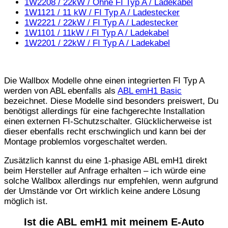
1W2208 / 22kW / Ohne FI Typ A / Ladekabel
1W1121 / 11 kW / FI Typ A / Ladestecker
1W2221 / 22kW / FI Typ A / Ladestecker
1W1101 / 11kW / FI Typ A / Ladekabel
1W2201 / 22kW / FI Typ A / Ladekabel
Die Wallbox Modelle ohne einen integrierten FI Typ A
werden von ABL ebenfalls als
ABL emH1 Basic
bezeichnet. Diese Modelle sind besonders preiswert, Du
benötigst allerdings für eine fachgerechte Installation
einen externen FI-Schutzschalter. Glücklicherweise ist
dieser ebenfalls recht erschwinglich und kann bei der
Montage problemlos vorgeschaltet werden.
Zusätzlich kannst du eine 1-phasige ABL emH1 direkt
beim Hersteller auf Anfrage erhalten – ich würde eine
solche Wallbox allerdings nur empfehlen, wenn aufgrund
der Umstände vor Ort wirklich keine andere Lösung
möglich ist.
Ist die ABL emH1 mit meinem E-Auto