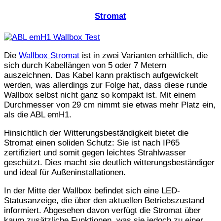
Stromat
Die
Wallbox Stromat
ist in zwei Varianten erhältlich, die
sich durch Kabellängen von 5 oder 7 Metern
auszeichnen. Das Kabel kann praktisch aufgewickelt
werden, was allerdings zur Folge hat, dass diese runde
Wallbox selbst nicht ganz so kompakt ist. Mit einem
Durchmesser von 29 cm nimmt sie etwas mehr Platz ein,
als die ABL emH1.
Hinsichtlich der Witterungsbeständigkeit bietet die
Stromat einen soliden Schutz: Sie ist nach IP65
zertifiziert und somit gegen leichtes Strahlwasser
geschützt. Dies macht sie deutlich witterungsbeständiger
und ideal für Außeninstallationen.
In der Mitte der Wallbox befindet sich eine LED-
Statusanzeige, die über den aktuellen Betriebszustand
informiert. Abgesehen davon verfügt die Stromat über
kaum zusätzliche Funktionen, was sie jedoch zu einer