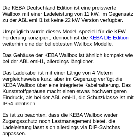
Die KEBA Deutschland Edition ist eine preiswerte
Wallbox mit einer Ladeleistung von 11 kW, im Gegensatz
zu der ABL emH1 ist keine 22 kW Version verfügbar.
Ursprüglich wurde dieses Modell speziell für die KFW
Förderung konzipiert, dennoch ist die
KEBA DE Edition
weiterhin eine der beliebtesten Wallbox Modelle.
Das Gehäuse der KEBA Wallbox ist ähnlich kompakt wie
bei der ABL emH1, allerdings länglicher.
Das Ladekabel ist mit einer Länge von 4 Metern
vergleichsweise kurz, aber im Gegenzug verfügt die
KEBA Wallbox über eine integrierte Kabelhalterung. Das
Kunststoffgehäuse macht einen etwas hochwertigeren
Eindruck, als bei der ABL emH1, die Schutzklasse ist mit
IP54 identisch.
Es ist zu beachten, dass die KEBA Wallbox weder
Zugangsschutz noch Lastmanagement bietet, die
Ladeleistung lässt sich allerdings via DIP-Switches
anpassen.