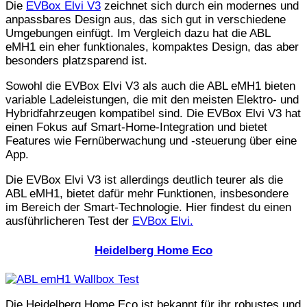
Die
EVBox Elvi V3
zeichnet sich durch ein modernes und
anpassbares Design aus, das sich gut in verschiedene
Umgebungen einfügt. Im Vergleich dazu hat die ABL
eMH1 ein eher funktionales, kompaktes Design, das aber
besonders platzsparend ist.
Sowohl die EVBox Elvi V3 als auch die ABL eMH1 bieten
variable Ladeleistungen, die mit den meisten Elektro- und
Hybridfahrzeugen kompatibel sind. Die EVBox Elvi V3 hat
einen Fokus auf Smart-Home-Integration und bietet
Features wie Fernüberwachung und -steuerung über eine
App.
Die EVBox Elvi V3 ist allerdings deutlich teurer als die
ABL eMH1, bietet dafür mehr Funktionen, insbesondere
im Bereich der Smart-Technologie. Hier findest du einen
ausführlicheren Test der
EVBox Elvi.
Heidelberg Home Eco
Die Heidelberg Home Eco ist bekannt für ihr robustes und