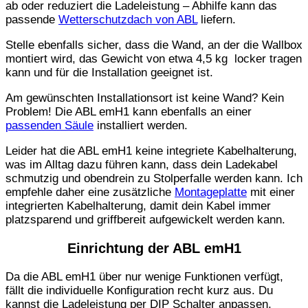
ab oder reduziert die Ladeleistung – Abhilfe kann das
passende
Wetterschutzdach von ABL
liefern.
Stelle ebenfalls sicher, dass die Wand, an der die Wallbox
montiert wird, das Gewicht von etwa 4,5 kg locker tragen
kann und für die Installation geeignet ist.
Am gewünschten Installationsort ist keine Wand? Kein
Problem! Die ABL emH1 kann ebenfalls an einer
passenden Säule
installiert werden.
Leider hat die ABL emH1 keine integriete Kabelhalterung,
was im Alltag dazu führen kann, dass dein Ladekabel
schmutzig und obendrein zu Stolperfalle werden kann. Ich
empfehle daher eine zusätzliche
Montageplatte
mit einer
integrierten Kabelhalterung, damit dein Kabel immer
platzsparend und griffbereit aufgewickelt werden kann.
Einrichtung der ABL emH1
Da die ABL emH1 über nur wenige Funktionen verfügt,
fällt die individuelle Konfiguration recht kurz aus. Du
kannst die Ladeleistung per DIP Schalter anpassen,