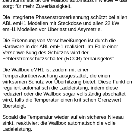
Zeitraums startet die Wallbox automatisch wieder – das
sorgt für mehr Zuverlässigkeit.
Die integrierte Phasenstromerkennung schützt bei allen
ABL emH1 Modellen mit Steckdose und allen 22 kW
emH1 Modellen vor Überlast und Asymetrie.
Die Erkennung von Verschweißungen ist durch die
Hardware in der ABL emH1 realisiert. Im Falle einer
Verschweißung des Schützes wird der
Fehlerstromschutzschalter (RCCB) fernausgelöst.
Die Wallbox eMH1 ist zudem mit einer
Temperaturüberwachung ausgestattet, die einen
wirksamen Schutz vor Überhitzung bietet. Diese Funktion
reguliert automatisch die Ladeleistung, indem diese
reduziert oder die Wallbox sogar vollständig abschaltet
wird, falls die Temperatur einen kritischen Grenzwert
übersteigt.
Sobald die Temperatur wieder auf ein sicheres Niveau
sinkt, reaktiviert die Wallbox automatisch die volle
Ladeleistung.