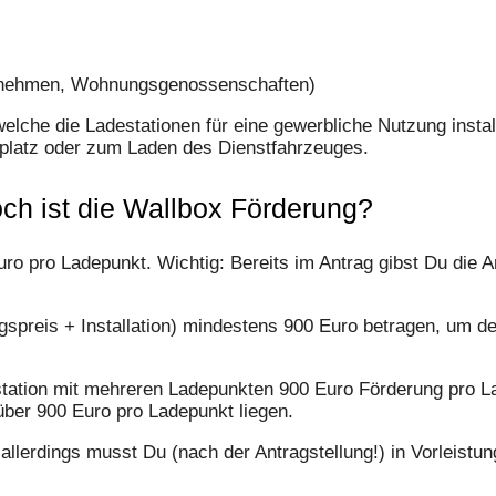
­nehmen, Wohnungs­genossen­schaften)
lche die Ladestationen für eine gewerbliche Nutzung insta
kplatz oder zum Laden des Dienstfahrzeuges.
ch ist die Wallbox Förderung?
ro pro Ladepunkt. Wichtig: Bereits im Antrag gibst Du die 
spreis + Installation) mindestens 900 Euro betragen, um d
tation mit mehreren Ladepunkten 900 Euro Förderung pro La
über 900 Euro pro Ladepunkt liegen.
allerdings musst Du (nach der Antragstellung!) in Vorleistu