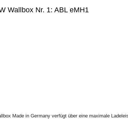
W Wallbox Nr. 1: ABL eMH1
 Wallbox Made in Germany verfügt über eine maximale Ladelei