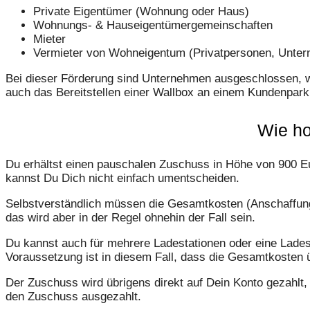
Private Eigentümer (Wohnung oder Haus)
Wohnungs- & Haus­eigentümer­gemeinschaften
Mieter
Vermieter von Wohneigentum (Privat­personen, Unter
Bei dieser Förderung sind Unternehmen ausgeschlossen, we
auch das Bereitstellen einer Wallbox an einem Kundenpar
Wie ho
Du erhältst einen pauschalen Zuschuss in Höhe von 900 Eu
kannst Du Dich nicht einfach umentscheiden.
Selbstverständlich müssen die Gesamtkosten (Anschaffung
das wird aber in der Regel ohnehin der Fall sein.
Du kannst auch für mehrere Ladestationen oder eine Lades
Voraussetzung ist in diesem Fall, dass die Gesamtkosten 
Der Zuschuss wird übrigens direkt auf Dein Konto gezahlt, 
den Zuschuss ausgezahlt.