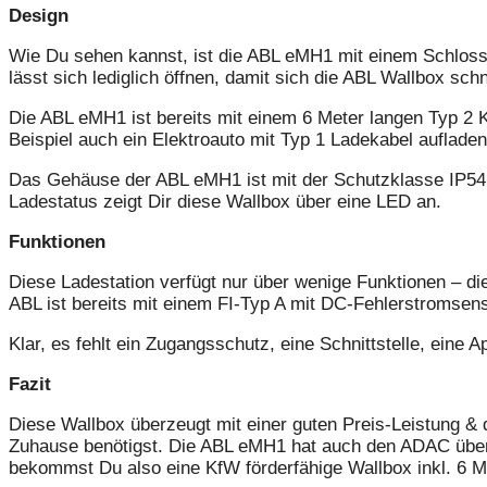
Design
Wie Du sehen kannst, ist die ABL eMH1 mit einem Schloss 
lässt sich lediglich öffnen, damit sich die ABL Wallbox schne
Die ABL eMH1 ist bereits mit einem 6 Meter langen Typ 2 K
Beispiel auch ein Elektroauto mit Typ 1 Ladekabel aufladen
Das Gehäuse der ABL eMH1 ist mit der Schutzklasse IP54 v
Ladestatus zeigt Dir diese Wallbox über eine LED an.
Funktionen
Diese Ladestation verfügt nur über wenige Funktionen – die
ABL ist bereits mit einem FI-Typ A mit DC-Fehlerstromsensor
Klar, es fehlt ein Zugangsschutz, eine Schnittstelle, eine 
Fazit
Diese Wallbox überzeugt mit einer guten Preis-Leistung & 
Zuhause benötigst. Die ABL eMH1 hat auch den ADAC überz
bekommst Du also eine KfW förderfähige Wallbox inkl. 6 