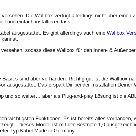
versehen. Die Wallbox verfügt allerdings nicht über einen
ll und einfach installieren lässt.
abel ausgestattet. Es gibt allerdings auch eine
Wallbox Vers
 kannst.
ersehen, sodass diese Wallbox für den Innen- & Außenberei
 Basics sind aber vorhanden. Richtig gut ist die Wallbox nä
 ausgestattet. Das erspart Dir bei der Installation Deiner W
App und so weiter… aber als Plug-and-play Lösung ist die ABL
den wichtigsten Funktionen: Es ist bereits alles vorhanden,
eugt – dieses Modell ist mit der Bestnote 1,0 ausgezeichn
Meter Typ Kabel Made in Germany.