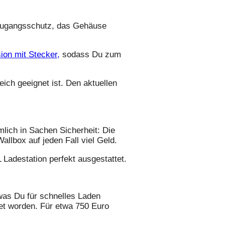
 Zugangsschutz, das Gehäuse
ion mit Stecker,
sodass Du zum
ch geeignet ist. Den aktuellen
mlich in Sachen Sicherheit: Die
allbox auf jeden Fall viel Geld.
 Ladestation perfekt ausgestattet.
 was Du für schnelles Laden
et worden. Für etwa 750 Euro