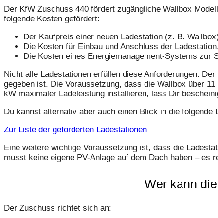
Der KfW Zuschuss 440 fördert zugängliche Wallbox Modell
folgende Kosten gefördert:
Der Kaufpreis einer neuen Lade­station (z. B. Wallbox
Die Kosten für Einbau und An­schluss der Lade­station, 
Die Kosten eines Energie­management-Systems zur St
Nicht alle Ladestationen erfüllen diese Anforderungen. Der
gegeben ist. Die Voraussetzung, dass die Wallbox über 11 k
kW maximaler Ladeleistung installieren, lass Dir beschein
Du kannst alternativ aber auch einen Blick in die folgende L
Zur Liste der geförderten Ladestationen
Eine weitere wichtige Voraussetzung ist, dass die Ladesta
musst keine eigene PV-Anlage auf dem Dach haben – es re
Wer kann die
Der Zuschuss richtet sich an: