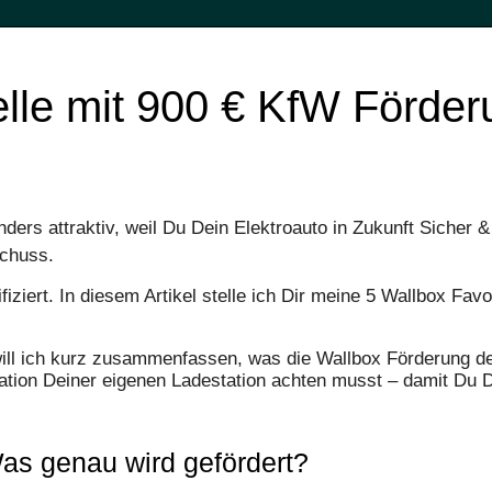
lle mit 900 € KfW Förder
onders attraktiv, weil Du Dein Elektroauto in Zukunft Sicher
chuss.
iziert. In diesem Artikel stelle ich Dir meine 5 Wallbox Favo
will ich kurz zusammenfassen, was die Wallbox Förderung de
ation Deiner eigenen Ladestation achten musst – damit Du 
as genau wird gefördert?