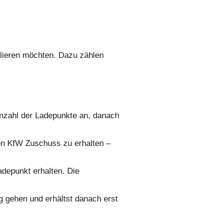
llieren möchten. Dazu zählen
Anzahl der Ladepunkte an, danach
en KfW Zuschuss zu erhalten –
depunkt erhalten. Die
ng gehen und erhältst danach erst