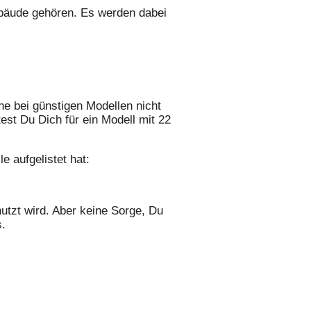
bäude gehören. Es werden dabei
che bei günstigen Modellen nicht
est Du Dich für ein Modell mit 22
e aufgelistet hat:
utzt wird. Aber keine Sorge, Du
s.