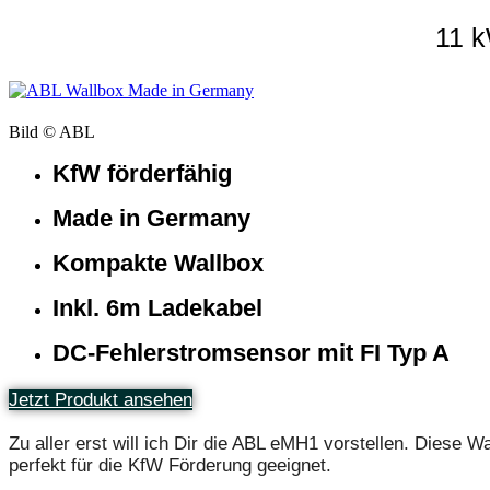
11 k
Bild © ABL
KfW förderfähig
Made in Germany
Kompakte Wallbox
Inkl. 6m Ladekabel
DC-Fehlerstromsensor mit FI Typ A
Jetzt Produkt ansehen
Zu aller erst will ich Dir die ABL eMH1 vorstellen. Diese
perfekt für die KfW Förderung geeignet.