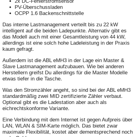
2x DC-Fehlerstromsensor
PV-Überschussladen
OCPP 1.6 Backenschnittstelle
Das interne Lastmanagement verteilt bis zu 22 kW
intelligent auf die beiden Ladepunkte. Alternativ gibt es
das Modell auch mit einer Gesamtleistung von 44 kW,
allerdings ist eine solch hohe Ladeleistung in der Praxis
kaum gefragt.
Außerdem ist die ABL eMH3 in der Lage ein Master &
Slave Lastmanagement aufzubauen. Wie bei anderen
Herstellern greifst Du allerdings für die Master Modelle
etwas tiefer in die Tasche.
Was den Stromzähler angeht, so sind bei der ABL eMH3
standardmäßig zwei MID zertifizierte Zähler verbaut.
Optional gibt es die Ladestation aber auch als
eichrechtskonforme Variante.
Eine Verbindung mit dem Internet ist gegen Aufpreis über
LAN, WLAN & SIM-Karte möglich. Das bietet zwar
maximale Flexibilität, kostet aber dementsprechend noch