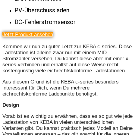
PV-Überschussladen
DC-Fehlerstromsensor
Jetzt Produkt ansehen
Kommen wir nun zu guter Letzt zur KEBA c-series. Diese
Ladestation ist alleine zwar nur mit einem MID
Stromzähler versehen, Du kannst diese aber mit einer x-
series verbinden und erhältst auf diese Weise recht
kostengünstig viele eichrechtskonforme Ladestationen.
Aus diesem Grund ist die KEBA c-series besonders
interessant für Dich, wenn Du mehrere
eichrechtskonforme Ladepunkte benötigst.
Design
Vorab ist es wichtig zu erwähnen, dass es so gut wie jede
Ladestation von KEBA in vielen unterschiedlichen
Varianten gibt. Du kannst praktisch jedes Modell an Deine
Vorstellungen anpassen – das gilt sowohl für die inneren