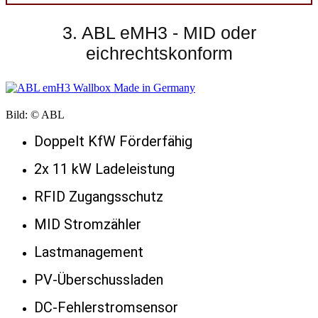
3. ABL eMH3 - MID oder
eichrechtskonform
Bild: © ABL
Doppelt KfW Förderfähig
2x 11 kW Ladeleistung
RFID Zugangsschutz
MID Stromzähler
Lastmanagement
PV-Überschussladen
DC-Fehlerstromsensor