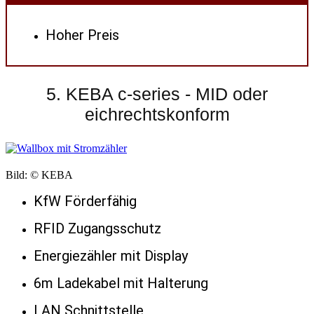
Hoher Preis
5. KEBA c-series - MID oder
eichrechtskonform
Bild: © KEBA
KfW Förderfähig
RFID Zugangsschutz
Energiezähler mit Display
6m Ladekabel mit Halterung
LAN Schnittstelle