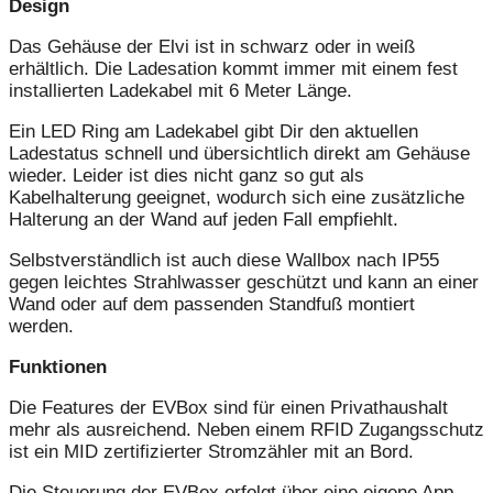
Design
Das Gehäuse der Elvi ist in schwarz oder in weiß
erhältlich. Die Ladesation kommt immer mit einem fest
installierten Ladekabel mit 6 Meter Länge.
Ein LED Ring am Ladekabel gibt Dir den aktuellen
Ladestatus schnell und übersichtlich direkt am Gehäuse
wieder. Leider ist dies nicht ganz so gut als
Kabelhalterung geeignet, wodurch sich eine zusätzliche
Halterung an der Wand auf jeden Fall empfiehlt.
Selbstverständlich ist auch diese Wallbox nach IP55
gegen leichtes Strahlwasser geschützt und kann an einer
Wand oder auf dem passenden Standfuß montiert
werden.
Funktionen
Die Features der EVBox sind für einen Privathaushalt
mehr als ausreichend. Neben einem RFID Zugangsschutz
ist ein MID zertifizierter Stromzähler mit an Bord.
Die Steuerung der EVBox erfolgt über eine eigene App.