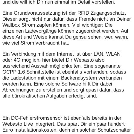
und die will ich Dir nun einmal im Detail vorstellen.
Eine Grundvoraussetzung ist der RFID Zugangsschutz.
Dieser sorgt nicht nur dafür, dass Fremde nicht an Deiner
Wallbox Strom zapfen können. Viel wichtiger: Die
einzelnen Ladevorgänge können zugeordnet werden. Auf
diese Art und Weise kannst Du gensu sehen, wer, wann,
wie viel Strom verbraucht hat.
Ein Verbindung mit dem Internet ist über LAN, WLAN
oder 4G möglich, hier bietet Dir Webasto also
ausreichend Auswahlmöglichkeiten. Eine sogenannte
OCPP 1.6 Schnittstelle ist ebenfalls vorhanden, sodass
die Ladestation mit einem Backendsystem verbunden
werden kann. Eine solche Software hilft Dir dabei
Abrechnungen zu erstellen und sorgt quasi dafür, dass
alle bürokratischen Aufgaben erledigt sind.
Ein DC-Fehlerstromsensor ist ebenfalls bereits in der
Webasto Live integriert. Das spart Dir ein paar hundert
Euro Installationskosten, denn ein solcher Schutzschalter