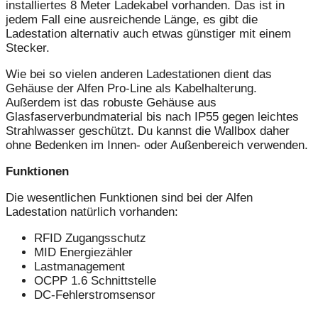
installiertes 8 Meter Ladekabel vorhanden. Das ist in
jedem Fall eine ausreichende Länge, es gibt die
Ladestation alternativ auch etwas günstiger mit einem
Stecker.
Wie bei so vielen anderen Ladestationen dient das
Gehäuse der Alfen Pro-Line als Kabelhalterung.
Außerdem ist das robuste Gehäuse aus
Glasfaserverbundmaterial bis nach IP55 gegen leichtes
Strahlwasser geschützt. Du kannst die Wallbox daher
ohne Bedenken im Innen- oder Außenbereich verwenden.
Funktionen
Die wesentlichen Funktionen sind bei der Alfen
Ladestation natürlich vorhanden:
RFID Zugangsschutz
MID Energiezähler
Lastmanagement
OCPP 1.6 Schnittstelle
DC-Fehlerstromsensor