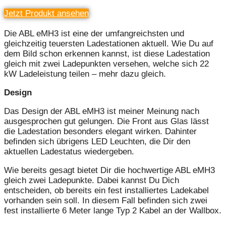
Jetzt Produkt ansehen
Die ABL eMH3 ist eine der umfangreichsten und
gleichzeitig teuersten Ladestationen aktuell. Wie Du auf
dem Bild schon erkennen kannst, ist diese Ladestation
gleich mit zwei Ladepunkten versehen, welche sich 22
kW Ladeleistung teilen – mehr dazu gleich.
Design
Das Design der ABL eMH3 ist meiner Meinung nach
ausgesprochen gut gelungen. Die Front aus Glas lässt
die Ladestation besonders elegant wirken. Dahinter
befinden sich übrigens LED Leuchten, die Dir den
aktuellen Ladestatus wiedergeben.
Wie bereits gesagt bietet Dir die hochwertige ABL eMH3
gleich zwei Ladepunkte. Dabei kannst Du Dich
entscheiden, ob bereits ein fest installiertes Ladekabel
vorhanden sein soll. In diesem Fall befinden sich zwei
fest installierte 6 Meter lange Typ 2 Kabel an der Wallbox.