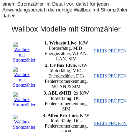
einem Stromzähler im Detail vor, da ist für jeden
Anwendungsbereich die richtige Wallbox mit Stromzähler
dabei!
Wallbox Modelle mit Stromzähler
1. Webasto Live,
KfW
Förderfähig, MID-
PREIS PRÜFEN
Energiezähler, WLAN,
LAN, SIM
2. EVBox Elvie,
KfW
förderfähig, MID-
Energiezähler, DC-
PREIS PRÜFEN
Fehlerstromerkennung,
WLAN & SIM
3. ABL eMH3,
2x KfW
förderfähig, DC-
PREIS PRÜFEN
Fehlerstromerkennung,
SIM
4. Alfen Pro-Line,
KfW
förderfähig, DC-
PREIS PRÜFEN
Fehlerstromerkennung,
LAN