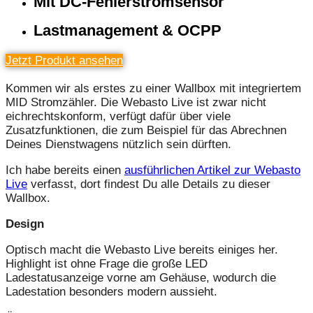
Mit DC-Fehlerstromsensor
Lastmanagement & OCPP
Jetzt Produkt ansehen
Kommen wir als erstes zu einer Wallbox mit integriertem
MID Stromzähler. Die Webasto Live ist zwar nicht
eichrechtskonform, verfügt dafür über viele
Zusatzfunktionen, die zum Beispiel für das Abrechnen
Deines Dienstwagens nützlich sein dürften.
Ich habe bereits einen
ausführlichen Artikel zur Webasto
Live
verfasst, dort findest Du alle Details zu dieser
Wallbox.
Design
Optisch macht die Webasto Live bereits einiges her.
Highlight ist ohne Frage die große LED
Ladestatusanzeige vorne am Gehäuse, wodurch die
Ladestation besonders modern aussieht.