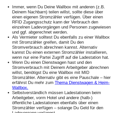
Immer, wenn Du Deine Wallbox mit anderen (z.B.
Deinem Nachbarn) teilen willst, sollte diese über
einen eigenen Stromzähler verfügen. Über einen
RFID Zugangsschutz kann der Verbrauch den
einzelnen Ladevorgängen und Personen zugewiesen
und ggf. abgerechnet werden.
Als Vermieter solltest Du ebenfalls zu einer Wallbox
mit Stromzähler greifen, damit Du den
Stromverbrauch abrechnen kannst. Alternativ
kannst Du einen externen Stromzähler installieren,
wenn nur eine Partei Zugriff auf die Ladestation hat.
Wenn Du einen Dienstwagen hast und den
Stromverbrauch mit Deinem Arbeitgeber abrechnen
willst, benötigst Du eine Wallbox mit MID
Stromzähler. Alternativ gibt es eine Pauschale – hier
erfährst Du mehr zum
Thema Dienstwagen & Heim-
Wallbox.
Selbstverständlich müssen Ladestationen beim
Arbeitgeber, vorm Hotel und andere (halb-)
öffentliche Ladestationen ebenfalls über einen
Stromzähler verfügen – solange Du Geld für den
Ladevorgang verlangst.