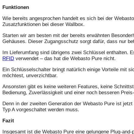
Funktionen
Wie bereits angesprochen handelt es sich bei der Webasto 
Zusatzfunktionen bei dieser Wallbox.
Starten wir am besten mit der bereits erwähnten Besonderh
Gehäuses. Dieser Zugangsschutz sorgt dafür, dass nur bef
Im Lieferumfang sind übrigens zwei Schlüssel enthalten. Es
RFID
verwendet – das hat die Webasto Pure nicht.
Ein Schlüsselschalter bringt natürlich einige Vorteile mit s
möchtest, unverzichtbar.
Ansonsten gibt es keine weiteren Features, keine Schnitts
Bedienung, Zuverlässigkeit und einer noch besseren Preis-
Denn in der zweiten Generation der Webasto Pure ist jetzt
Typ A vorgeschaltet werden muss.
Fazit
Insgesamt ist die Webasto Pure eine gelungene Plug-and-