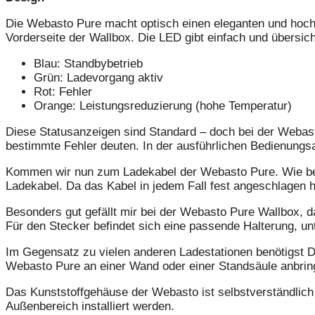
Die Webasto Pure macht optisch einen eleganten und hochwe
Vorderseite der Wallbox. Die LED gibt einfach und übersich
Blau: Standbybetrieb
Grün: Ladevorgang aktiv
Rot: Fehler
Orange: Leistungsreduzierung (hohe Temperatur)
Diese Statusanzeigen sind Standard – doch bei der Webast
bestimmte Fehler deuten. In der ausführlichen Bedienungs
Kommen wir nun zum Ladekabel der Webasto Pure. Wie ber
Ladekabel. Da das Kabel in jedem Fall fest angeschlagen h
Besonders gut gefällt mir bei der Webasto Pure Wallbox, 
Für den Stecker befindet sich eine passende Halterung, unt
Im Gegensatz zu vielen anderen Ladestationen benötigst Du
Webasto Pure an einer Wand oder einer Standsäule anbrin
Das Kunststoffgehäuse der Webasto ist selbstverständlich
Außenbereich installiert werden.