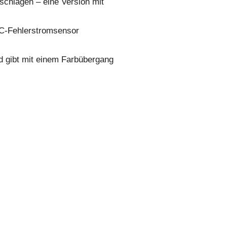
chlagen – eine Version mit
 DC-Fehlerstromsensor
nd gibt mit einem Farbübergang