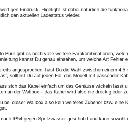
rtigen Eindruck. Highlight ist dabei natürlich die funktion
tlich den aktuellen Ladestatus wieder.
o Pure gibt es noch viele weitere Farbkombinationen, welch
anleitung kannst Du genau einsehen, um welche Art Fehler es
eits angesprochen, hast Du die Wahl zwischen einem 4,5 
ast, solltest Du auf jeden Fall das Modell mit passender Ka
dass sich das Kabel einfach um das Gehäuse wickeln lässt u
en an der Wallbox – das Kabel wird also nie dreckig oder zur
 bei dieser Wallbox also kein weiteres Zubehör bzw. eine K
gst.
 nach IP54 gegen Spritzwasser geschützt und kann sowohl i