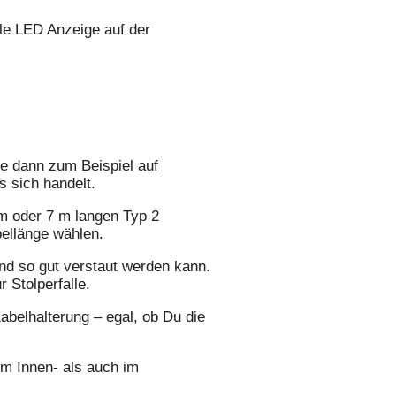
ale LED Anzeige auf der
e dann zum Beispiel auf
 sich handelt.
m oder 7 m langen Typ 2
bellänge wählen.
nd so gut verstaut werden kann.
 Stolperfalle.
abelhalterung – egal, ob Du die
m Innen- als auch im