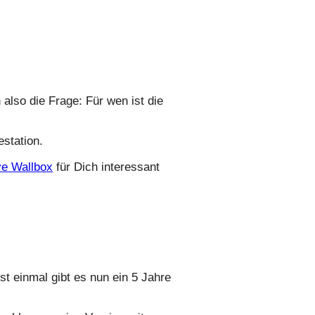
 also die Frage: Für wen ist die
estation.
ve Wallbox
für Dich interessant
t einmal gibt es nun ein 5 Jahre