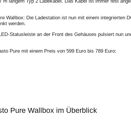
 m langem Typ 2 Ladekabel. Das Kabel ist immer fest anges
ure Wallbox: Die Ladestation ist nun mit einem integrierten
enkt werden.
 LED-Statusleiste an der Front des Gehäuses pulsiert nun u
asto Pure mit einem Preis von 599 Euro bis 789 Euro:
to Pure Wallbox im Überblick