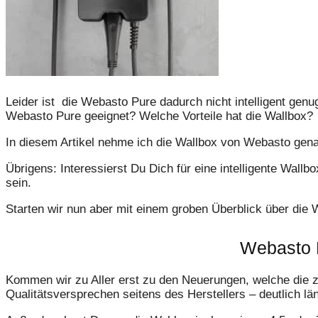
Leider ist die Webasto Pure dadurch nicht intelligent genug
Webasto Pure geeignet? Welche Vorteile hat die Wallbox?
In diesem Artikel nehme ich die Wallbox von Webasto genau
Übrigens: Interessierst Du Dich für eine intelligente Wal
sein.
Starten wir nun aber mit einem groben Überblick über die
Webasto P
Kommen wir zu Aller erst zu den Neuerungen, welche die z
Qualitätsversprechen seitens des Herstellers – deutlich lä