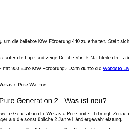
, um die beliebte KfW Förderung 440 zu erhalten. Stellt sich
 unter die Lupe und zeige Dir alle Vor- & Nachteile der Lad
lbox mit 900 Euro KfW Förderung? Dann dürfte die
Webasto Li
 Webasto Pure Wallbox.
ure Generation 2 - Was ist neu?
weite Generation der Webasto Pure mit sich bringt. Zunächs
nger als die sonst übliche 2 Jahre Händlergewährleistung.