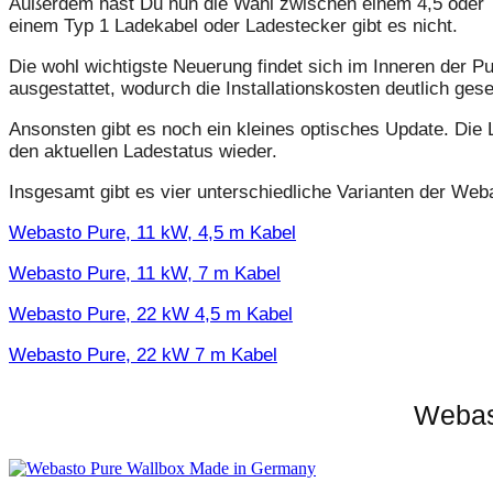
Außerdem hast Du nun die Wahl zwischen einem 4,5 oder 7
einem Typ 1 Ladekabel oder Ladestecker gibt es nicht.
Die wohl wichtigste Neuerung findet sich im Inneren der P
ausgestattet, wodurch die Installationskosten deutlich ges
Ansonsten gibt es noch ein kleines optisches Update. Die
den aktuellen Ladestatus wieder.
Insgesamt gibt es vier unterschiedliche Varianten der Web
Webasto Pure, 11 kW, 4,5 m Kabel
Webasto Pure, 11 kW, 7 m Kabel
Webasto Pure, 22 kW 4,5 m Kabel
Webasto Pure, 22 kW 7 m Kabel
Webas