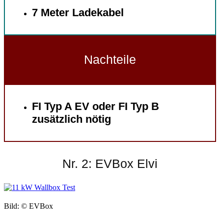
7 Meter Ladekabel
Nachteile
FI Typ A EV oder FI Typ B
zusätzlich nötig
Nr. 2: EVBox Elvi
Bild: © EVBox