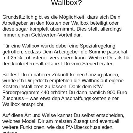
Wallbox?
Grundsätzlich gibt es die Möglichkeit, dass sich Dein
Arbeitgeber an den Kosten der Wallbox beteiligt oder
diese sogar komplett übernimmt. Dies stellt allerdings
immer einen Geldwerten-Vorteil dar.
Für eine Wallbox wurde dabei eine Spezialregelung
getroffen, sodass Dein Arbeitgeber die Summe pauschal
mit 25 % Lohnsteuer versteuern kann. Weitere Details für
den konkreten Fall erfährst Du vom Steuerberater.
Solltest Du in näherer Zukunft keinen Umzug planen,
würde ich Dir jedoch empfehlen die Wallbox auf eigene
Kosten installieren zu lassen. Dank dem KfW
Förderprogramm 440 erhältst Du dann nämlich 900 Euro
Zuschuss – was etwa den Anschaffungskosten einer
Wallbox entspricht.
Auf diese Art und Weise kannst Du selbst entscheiden,
welches Modell Dir am meisten Zusagt und eventuell
weitere Funktionen, wie das PV-Überschussladen,