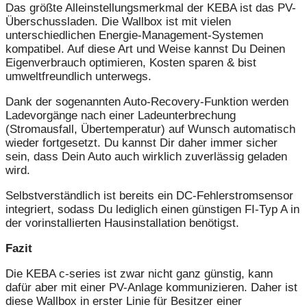
Das größte Alleinstellungsmerkmal der KEBA ist das PV-
Überschussladen. Die Wallbox ist mit vielen
unterschiedlichen Energie-Management-Systemen
kompatibel. Auf diese Art und Weise kannst Du Deinen
Eigenverbrauch optimieren, Kosten sparen & bist
umweltfreundlich unterwegs.
Dank der sogenannten Auto-Recovery-Funktion werden
Ladevorgänge nach einer Ladeunterbrechung
(Stromausfall, Übertemperatur) auf Wunsch automatisch
wieder fortgesetzt. Du kannst Dir daher immer sicher
sein, dass Dein Auto auch wirklich zuverlässig geladen
wird.
Selbstverständlich ist bereits ein DC-Fehlerstromsensor
integriert, sodass Du lediglich einen günstigen FI-Typ A in
der vorinstallierten Hausinstallation benötigst.
Fazit
Die KEBA c-series ist zwar nicht ganz günstig, kann
dafür aber mit einer PV-Anlage kommunizieren. Daher ist
diese Wallbox in erster Linie für Besitzer einer