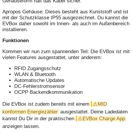
Gehäuseform hält das Kabel sicher.
Apropos Gehäuse: Dieses besteht aus Kunststoff und ist
mit der Schutzklasse IP55 ausgezeichnet. Du kannst die
EVBox daher sowohl im Innen- als auch im Außenbereich
installieren.
Funktionen
Kommen wir nun zum spannenden Teil: Die EVBox ist mit
vielen Features ausgestattet, unter anderem:
RFID Zugangsschutz
WLAN & Bluetooth
Automatische Updates
DC-Fehlerstromsensor
OCPP Backendkommunikation
Die EVBox ist zudem bereits mit einem
MID
konformen Energiezähler
ausgestattet. Deine Ladedaten
kannst Du Dir in der praktischen
EVBox Charge App
anzeigen lassen.