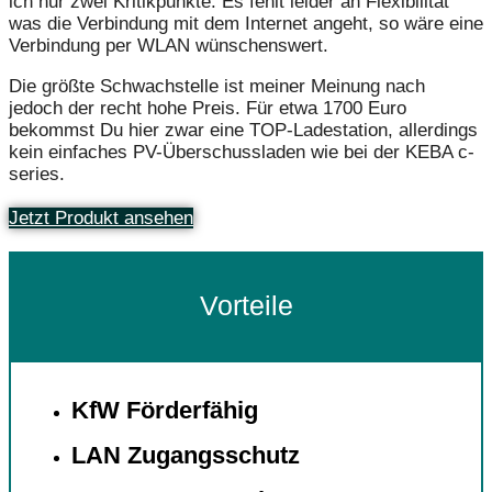
ich nur zwei Kritikpunkte. Es fehlt leider an Flexibilität
was die Verbindung mit dem Internet angeht, so wäre eine
Verbindung per WLAN wünschenswert.
Die größte Schwachstelle ist meiner Meinung nach
jedoch der recht hohe Preis. Für etwa 1700 Euro
bekommst Du hier zwar eine TOP-Ladestation, allerdings
kein einfaches PV-Überschussladen wie bei der KEBA c-
series.
Jetzt Produkt ansehen
Vorteile
KfW Förderfähig
LAN Zugangsschutz