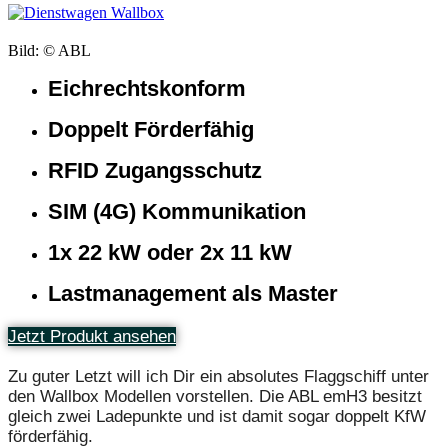
Bild: © ABL
Eichrechtskonform
Doppelt Förderfähig
RFID Zugangsschutz
SIM (4G) Kommunikation
1x 22 kW oder 2x 11 kW
Lastmanagement als Master
Jetzt Produkt ansehen
Zu guter Letzt will ich Dir ein absolutes Flaggschiff unter
den Wallbox Modellen vorstellen. Die ABL emH3 besitzt
gleich zwei Ladepunkte und ist damit sogar doppelt KfW
förderfähig.