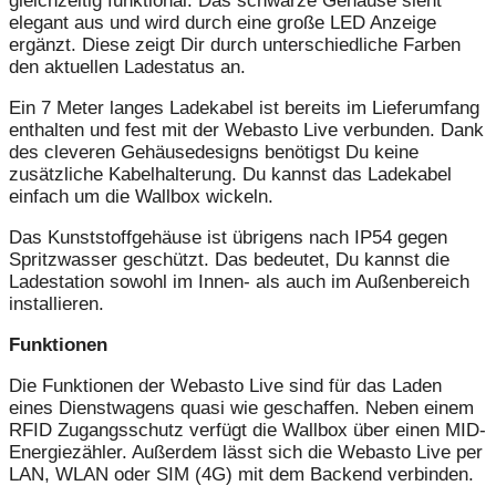
gleichzeitig funktional. Das schwarze Gehäuse sieht
elegant aus und wird durch eine große LED Anzeige
ergänzt. Diese zeigt Dir durch unterschiedliche Farben
den aktuellen Ladestatus an.
Ein 7 Meter langes Ladekabel ist bereits im Lieferumfang
enthalten und fest mit der Webasto Live verbunden. Dank
des cleveren Gehäusedesigns benötigst Du keine
zusätzliche Kabelhalterung. Du kannst das Ladekabel
einfach um die Wallbox wickeln.
Das Kunststoffgehäuse ist übrigens nach IP54 gegen
Spritzwasser geschützt. Das bedeutet, Du kannst die
Ladestation sowohl im Innen- als auch im Außenbereich
installieren.
Funktionen
Die Funktionen der Webasto Live sind für das Laden
eines Dienstwagens quasi wie geschaffen. Neben einem
RFID Zugangsschutz verfügt die Wallbox über einen MID-
Energiezähler. Außerdem lässt sich die Webasto Live per
LAN, WLAN oder SIM (4G) mit dem Backend verbinden.