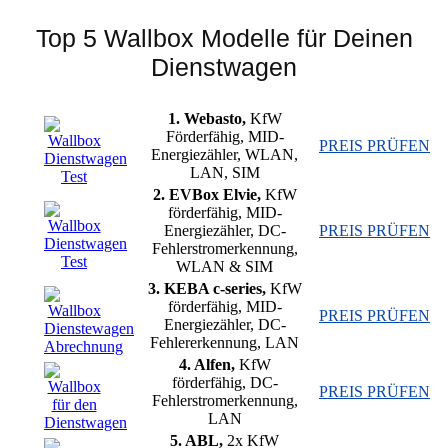
Top 5 Wallbox Modelle für Deinen
Dienstwagen
1. Webasto,
KfW
Förderfähig, MID-
PREIS PRÜFEN
Energiezähler, WLAN,
LAN, SIM
2. EVBox Elvie,
KfW
förderfähig, MID-
Energiezähler, DC-
PREIS PRÜFEN
Fehlerstromerkennung,
WLAN & SIM
3. KEBA c-series,
KfW
förderfähig, MID-
PREIS PRÜFEN
Energiezähler, DC-
Fehlererkennung, LAN
4. Alfen,
KfW
förderfähig, DC-
PREIS PRÜFEN
Fehlerstromerkennung,
LAN
5. ABL,
2x KfW