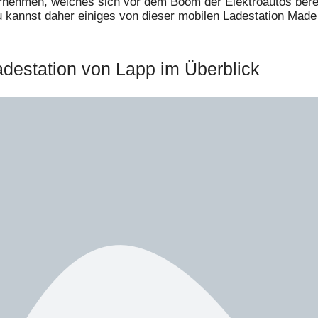
ernehmen, welches sich vor dem Boom der Elektroautos berei
u kannst daher einiges von dieser mobilen Ladestation Made
adestation von Lapp im Überblick