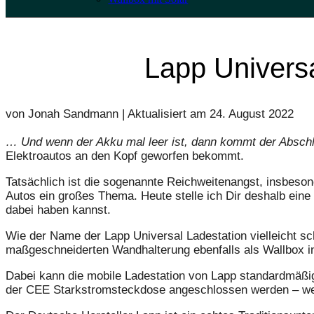
Lapp Universa
von Jonah Sandmann | Aktualisiert am
24. August 2022
… Und wenn der Akku mal leer ist, dann kommt der Absch
Elektroautos an den Kopf geworfen bekommt.
Tatsächlich ist die sogenannte Reichweitenangst, insbeson
Autos ein großes Thema. Heute stelle ich Dir deshalb eine 
dabei haben kannst.
Wie der Name der Lapp Universal Ladestation vielleicht sch
maßgeschneiderten Wandhalterung ebenfalls als Wallbox in
Dabei kann die mobile Ladestation von Lapp standardmäßi
der CEE Starkstromsteckdose angeschlossen werden – weite