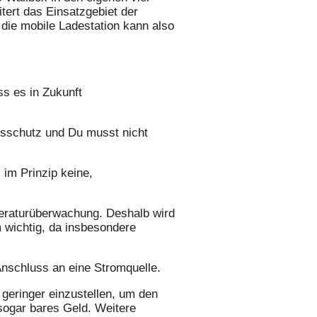
tert das Einsatzgebiet der
die mobile Ladestation kann also
ss es in Zukunft
ngsschutz und Du musst nicht
 im Prinzip keine,
peraturüberwachung. Deshalb wird
 wichtig, da insbesondere
Anschluss an eine Stromquelle.
 geringer einzustellen, um den
sogar bares Geld. Weitere