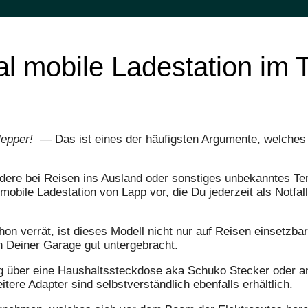
l mobile Ladestation im T
lepper!
— Das ist eines der häufigsten Argumente, welches 
dere bei Reisen ins Ausland oder sonstiges unbekanntes Terr
mobile Ladestation von Lapp vor, die Du jederzeit als Notfal
on verrät, ist dieses Modell nicht nur auf Reisen einsetzba
 Deiner Garage gut untergebracht.
g über eine Haushaltssteckdose aka Schuko Stecker oder an
re Adapter sind selbstverständlich ebenfalls erhältlich.