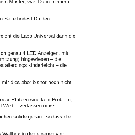
ichem Muster, was Du in meinem
n Seite findest Du den
eicht die Lapp Universal dann die
sich genau 4 LED Anzeigen, mit
rhitzung) hingewiesen – die
allerdings kinderleicht – die
 mir dies aber bisher noch nicht
ogar Pfützen sind kein Problem,
nd Wetter verlassen musst.
ochen solide gebaut, sodass die
.
 Wallbox in den eigenen vier