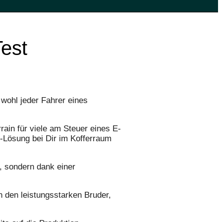
est
wohl jeder Fahrer eines
ain für viele am Steuer eines E-
l-Lösung bei Dir im Kofferraum
r, sondern dank einer
 den leistungsstarken Bruder,