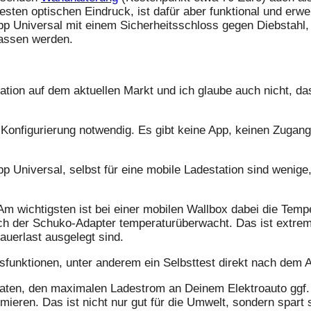
ten optischen Eindruck, ist dafür aber funktional und erwei
p Universal mit einem Sicherheitsschloss gegen Diebstahl, 
lassen werden.
ation auf dem aktuellen Markt und ich glaube auch nicht, da
re Konfigurierung notwendig. Es gibt keine App, keinen Zuga
p Universal, selbst für eine mobile Ladestation sind wenige,
 Am wichtigsten ist bei einer mobilen Wallbox dabei die Tem
ch der Schuko-Adapter temperaturüberwacht. Das ist extrem
auerlast ausgelegt sind.
sfunktionen, unter anderem ein Selbsttest direkt nach dem 
 raten, den maximalen Ladestrom an Deinem Elektroauto ggf.
eren. Das ist nicht nur gut für die Umwelt, sondern spart 