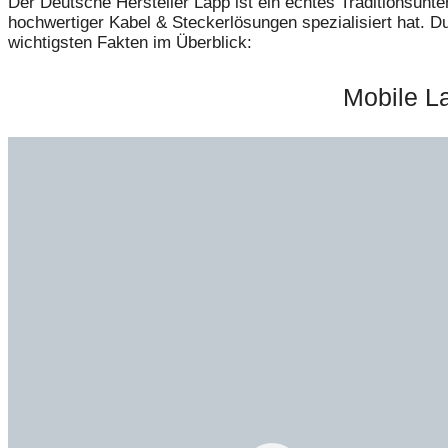
Der Deutsche Hersteller Lapp ist ein echtes Traditionsunt
hochwertiger Kabel & Steckerlösungen spezialisiert hat. D
wichtigsten Fakten im Überblick:
Mobile L