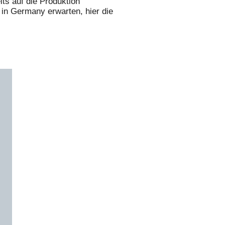
ts auf die Produktion
 in Germany erwarten, hier die