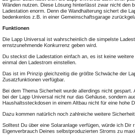
Wänden nutzen. Diese Lösung hinterlässt zwar nicht den bes
Ladestation enorm. Denn die Wandhalterung sichert die Lap
bedenkenlos z.B. in einer Gemeinschaftsgarage zurückge
Funktionen
Die Lapp Universal ist wahrscheinlich die simpelste Ladest
ernstzunehmende Konkurrenz geben wird.
Du steckst die Ladestation einfach an, es ist keine weite
einmal den Ladestrom einstellen.
Das ist im Prinzip gleichzeitig die größte Schwäche der Lap
Zusatzfunktionen verfügbar.
Bei dem Thema Sicherheit wurde allerdings nicht gespart.
bei der Lapp Universal nicht nur das Gehäuse, sondern au
Haushaltssteckdosen in einem Altbau nicht für eine hohe D
Dazu kommen natürlich noch zahlreiche weitere Sicherheit
Solltest Du über eine Solaranlage verfügen, würde ich Dir
Eigenverbrauch Deines selbstproduzierten Stroms zu maximi