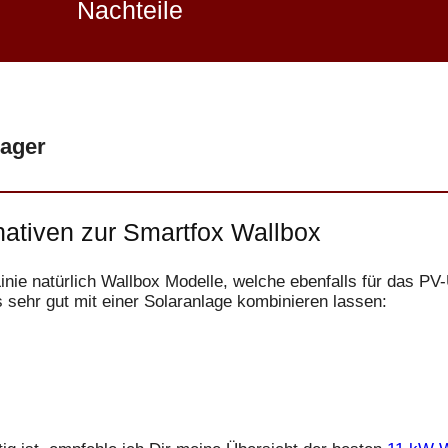
Nachteile
nager
nativen zur Smartfox Wallbox
Linie natürlich Wallbox Modelle, welche ebenfalls für das P
s sehr gut mit einer Solaranlage kombinieren lassen: