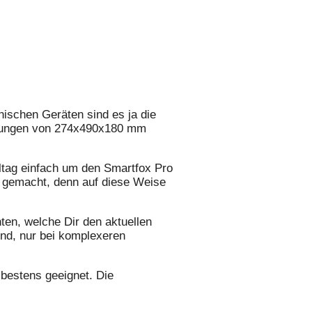
ischen Geräten sind es ja die
essungen von 274x490x180 mm
lltag einfach um den Smartfox Pro
er gemacht, denn auf diese Weise
ten, welche Dir den aktuellen
end, nur bei komplexeren
 bestens geeignet. Die