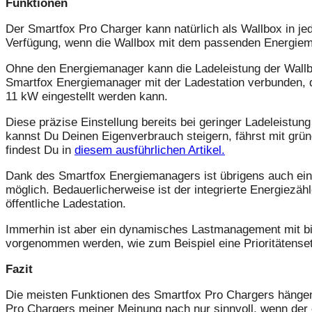
Funktionen
Der Smartfox Pro Charger kann natürlich als Wallbox in je
Verfügung, wenn die Wallbox mit dem passenden Energiema
Ohne den Energiemanager kann die Ladeleistung der Wallbox
Smartfox Energiemanager mit der Ladestation verbunden, d
11 kW eingestellt werden kann.
Diese präzise Einstellung bereits bei geringer Ladeleistu
kannst Du Deinen Eigenverbrauch steigern, fährst mit gr
findest Du in
diesem ausführlichen Artikel.
Dank des Smartfox Energiemanagers ist übrigens auch ein
möglich. Bedauerlicherweise ist der integrierte Energiezäh
öffentliche Ladestation.
Immerhin ist aber ein dynamisches Lastmanagement mit bis
vorgenommen werden, wie zum Beispiel eine Prioritätense
Fazit
Die meisten Funktionen des Smartfox Pro Chargers hänge
Pro Chargers meiner Meinung nach nur sinnvoll, wenn der 