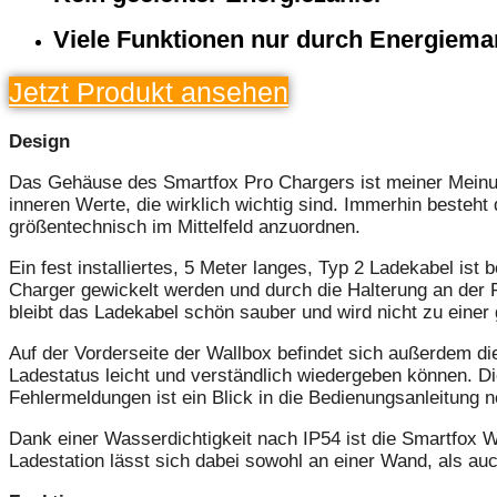
Viele Funktionen nur durch Energiem
Jetzt Produkt ansehen
Design
Das Gehäuse des Smartfox Pro Chargers ist meiner Meinung
inneren Werte, die wirklich wichtig sind. Immerhin best
größentechnisch im Mittelfeld anzuordnen.
Ein fest installiertes, 5 Meter langes, Typ 2 Ladekabel is
Charger gewickelt werden und durch die Halterung an der F
bleibt das Ladekabel schön sauber und wird nicht zu einer g
Auf der Vorderseite der Wallbox befindet sich außerdem d
Ladestatus leicht und verständlich wiedergeben können. D
Fehlermeldungen ist ein Blick in die Bedienungsanleitung n
Dank einer Wasserdichtigkeit nach IP54 ist die Smartfox W
Ladestation lässt sich dabei sowohl an einer Wand, als auc