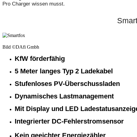
Pro Charger wissen musst.
Smart
Bild ©️DAfi Gmbh
KfW förderfähig
5 Meter langes Typ 2 Ladekabel
Stufenloses PV-Überschussladen
Dynamisches Lastmanagement
Mit Display und LED Ladestatusanzeig
Integrierter DC-Fehlerstromsensor
Kein geeichter Energiezähler