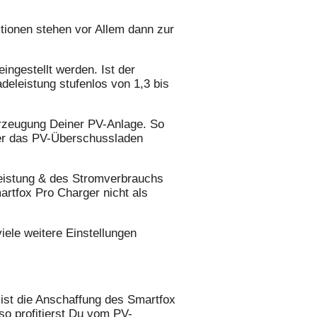
ktionen stehen vor Allem dann zur
ingestellt werden. Ist der
eleistung stufenlos von 1,3 bis
merzeugung Deiner PV-Anlage. So
ber das PV-Überschussladen
leistung & des Stromverbrauchs
artfox Pro Charger nicht als
ele weitere Einstellungen
st die Anschaffung des Smartfox
so profitierst Du vom PV-