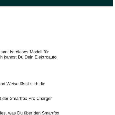
ant ist dieses Modell für
ch kannst Du Dein Elektroauto
nd Weise lässt sich die
t der Smartfox Pro Charger
alles, was Du über den Smartfox