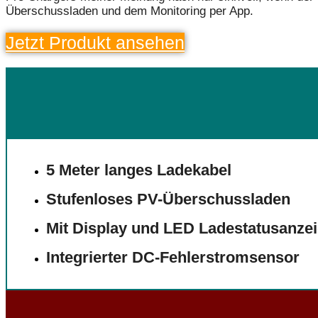
Überschussladen und dem Monitoring per App.
Jetzt Produkt ansehen
5 Meter langes Ladekabel
Stufenloses PV-Überschussladen
Mit Display und LED Ladestatusanze
Integrierter DC-Fehlerstromsensor