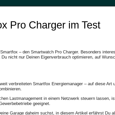
x Pro Charger im Test
n Smartfox – den Smartwatch Pro Charger. Besonders interess
st Du nicht nur Deinen Eigenverbrauch optimieren, auf Wuns
eit verbreiteten Smartfox Energiemanager – auf diese Art u
ombinieren.
chen Lastmanagement in einem Netzwerk steuern lassen, is
 Gewerbebetriebe geeignet.
Deine Garage daheim suchst, in diesem Artikel erfährst Du 