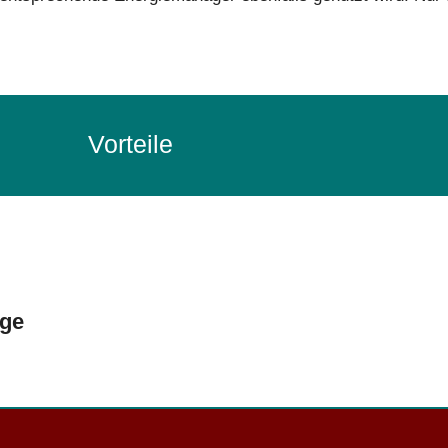
Vorteile
ige