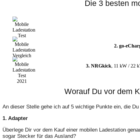
Die 3 besten m
2. go-eChar
3. NRGkick
, 11 kW / 22 
Worauf Du vor dem Ka
An dieser Stelle gehe ich auf 5 wichtige Punkte ein, die Du
1. Adapter
Überlege Dir vor dem Kauf einer mobilen Ladestation ge
sogar Stecker für das Ausland?