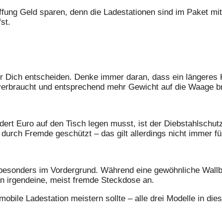
ung Geld sparen, denn die Ladestationen sind im Paket mit 
st.
für Dich entscheiden. Denke immer daran, dass ein längeres
 verbraucht und entsprechend mehr Gewicht auf die Waage br
ndert Euro auf den Tisch legen musst, ist der Diebstahlschut
 durch Fremde geschützt – das gilt allerdings nicht immer fü
 besonders im Vordergrund. Während eine gewöhnliche Wallbo
an irgendeine, meist fremde Steckdose an.
bile Ladestation meistern sollte – alle drei Modelle in dies