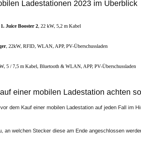
obilen Ladestationen 2023 im Überblick
1. Juice Booster 2
, 22 kW, 5,2 m Kabel
ger
, 22kW, RFID, WLAN, APP, PV-Überschussladen
kW, 5 / 7,5 m Kabel, Bluetooth & WLAN, APP, PV-Überschussladen
uf einer mobilen Ladestation achten sol
 vor dem Kauf einer mobilen Ladestation auf jeden Fall im Hin
nau, an welchen Stecker diese am Ende angeschlossen werd