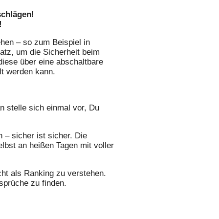
schlägen!
!
ehen – so zum Beispiel in
tz, um die Sicherheit beim
iese über eine abschaltbare
lt werden kann.
n stelle sich einmal vor, Du
– sicher ist sicher. Die
lbst an heißen Tagen mit voller
ht als Ranking zu verstehen.
nsprüche zu finden.