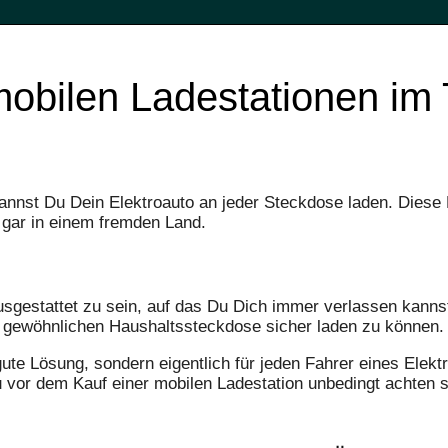
mobilen Ladestationen im 
kannst Du Dein Elektroauto an jeder Steckdose laden. Dies
r gar in einem fremden Land.
ausgestattet zu sein, auf das Du Dich immer verlassen kanns
ner gewöhnlichen Haushaltssteckdose sicher laden zu können.
gute Lösung, sondern eigentlich für jeden Fahrer eines Elektr
u vor dem Kauf einer mobilen Ladestation unbedingt achten s