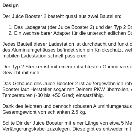
Design
Der Juice Booster 2 besteht quasi aus zwei Bauteilen:
Das Ladegerät (der Juice Booster 2) und der Typ 2 S
Ein wechselbarer Adapter für die unterschiedlichen 
Jedes Bauteil dieser Ladestation ist durchdacht und funkt
des Aluminiumgehäuses befindet sich ein Knickschutz, we
mobilen Ladestation schnell passieren.
Der Typ 2 Stecker ist mit einem rutschfesten Gummi verse
Gewicht mit sich.
Das Gehäuse des Juice Booster 2 ist außergewöhnlich robu
Booster laut Hersteller sogar mit Deinem PKW überrollen,
Temperaturen (-30 bis +50 Grad) einsatzfähig.
Dank des leichten und dennoch robusten Aluminiumgehäuses 
Gesamtgewicht von schlanken 2,5 kg.
Sollte Dir der Juice Booster mit einer Länge von etwa 5 M
Verlängerungskabel zuzulegen. Diese gibt es entweder mit