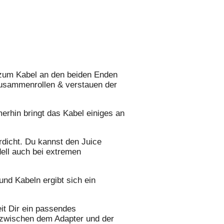
n zum Kabel an den beiden Enden
Zusammenrollen & verstauen der
rhin bringt das Kabel einiges an
rdicht. Du kannst den Juice
ell auch bei extremen
nd Kabeln ergibt sich ein
eit Dir ein passendes
h zwischen dem Adapter und der