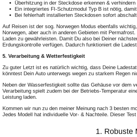
Überhitzung in der Steckdose erkennen & verhindern
Ein integriertes FI-Schutzmodul Typ B ist nötig, dam
Bei fehlerhaft installierten Steckdosen sofort abschalt
Auf Reisen ist der sog. Norwegen Modus ebenfalls wichtig,
Norwegen, aber auch in anderen Gebieten mit Permafrost.
Laden zu gewährleisten. Damit Du also bei Deiner nächste
Erdungskontrolle verfügen. Dadurch funktioniert die Ladest
5. Verarbeitung & Wetterfestigkeit
Zu guter Letzt ist es natürlich wichtig, dass Deine Ladesta
könntest Dein Auto unterwegs wegen zu starkem Regen nic
Neben der Wasserfestigkeit sollte das Gehäuse vor dem ver
Verarbeitung spielt zudem bei der Betriebs-Temperatur eine
Leistung laden.
Kommen wir nun zu den meiner Meinung nach 3 besten mobil
Jedes Modell hat individuelle Vor- & Nachteile. Dieser Tes
1. Robuste 