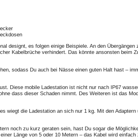
tecker
Steckdosen
ional designt, es folgen einige Beispiele. An den Übergänge
lcher Kabelbrüche verhindert. Das könnte ansonsten beim 
hen, sodass Du auch bei Nässe einen guten Halt hast – imme
st. Diese mobile Ladestation ist nicht nur nach IP67 wasse
 ohne dass dieser Schaden nimmt. Des Weiteren ist das Mod
wiegt die Ladestation an sich nur 1 kg. Mit den Adaptern u
etern noch zu kurz geraten sein, hast Du sogar die Möglichk
 einer Länge von 5 oder 10 Metern – das Kabel wird einfac