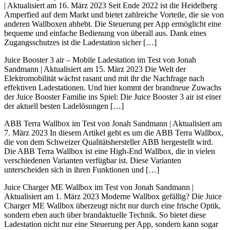
| Aktualisiert am 16. März 2023 Seit Ende 2022 ist die Heidelberg
Amperfied auf dem Markt und bietet zahlreiche Vorteile, die sie von
anderen Wallboxen abhebt. Die Steuerung per App ermöglicht eine
bequeme und einfache Bedienung von überall aus. Dank eines
Zugangsschutzes ist die Ladestation sicher […]
Juice Booster 3 air – Mobile Ladestation im Test von Jonah
Sandmann | Aktualisiert am 15. März 2023 Die Welt der
Elektromobilität wächst rasant und mit ihr die Nachfrage nach
effektiven Ladestationen. Und hier kommt der brandneue Zuwachs
der Juice Booster Familie ins Spiel: Die Juice Booster 3 air ist einer
der aktuell besten Ladelösungen […]
ABB Terra Wallbox im Test von Jonah Sandmann | Aktualisiert am
7. März 2023 In diesem Artikel geht es um die ABB Terra Wallbox,
die von dem Schweizer Qualitätshersteller ABB hergestellt wird.
Die ABB Terra Wallbox ist eine High-End Wallbox, die in vielen
verschiedenen Varianten verfügbar ist. Diese Varianten
unterscheiden sich in ihren Funktionen und […]
Juice Charger ME Wallbox im Test von Jonah Sandmann |
Aktualisiert am 1. März 2023 Moderne Wallbox gefällig? Die Juice
Charger ME Wallbox überzeugt nicht nur durch eine frische Optik,
sondern eben auch über brandaktuelle Technik. So bietet diese
Ladestation nicht nur eine Steuerung per App, sondern kann sogar