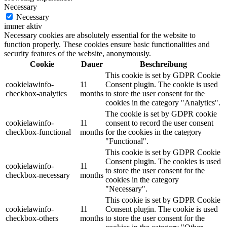
Necessary
Necessary
immer aktiv
Necessary cookies are absolutely essential for the website to
function properly. These cookies ensure basic functionalities and
security features of the website, anonymously.
Cookie
Dauer
Beschreibung
This cookie is set by GDPR Cookie
cookielawinfo-
11
Consent plugin. The cookie is used
checkbox-analytics
months
to store the user consent for the
cookies in the category "Analytics".
The cookie is set by GDPR cookie
cookielawinfo-
11
consent to record the user consent
checkbox-functional
months
for the cookies in the category
"Functional".
This cookie is set by GDPR Cookie
Consent plugin. The cookies is used
cookielawinfo-
11
to store the user consent for the
checkbox-necessary
months
cookies in the category
"Necessary".
This cookie is set by GDPR Cookie
cookielawinfo-
11
Consent plugin. The cookie is used
checkbox-others
months
to store the user consent for the