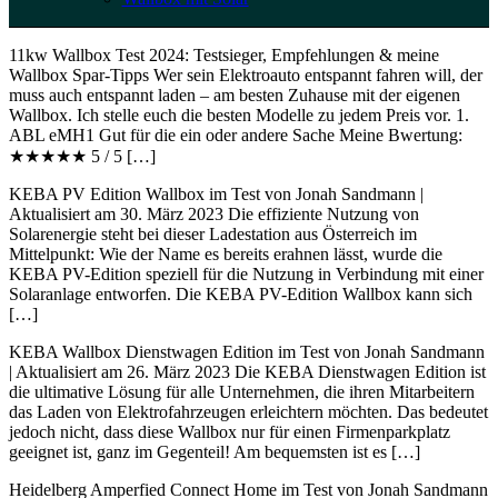
11kw Wallbox Test 2024: Testsieger, Empfehlungen & meine
Wallbox Spar-Tipps Wer sein Elektroauto entspannt fahren will, der
muss auch entspannt laden – am besten Zuhause mit der eigenen
Wallbox. Ich stelle euch die besten Modelle zu jedem Preis vor. 1.
ABL eMH1 Gut für die ein oder andere Sache Meine Bwertung:
★★★★★ 5 / 5 […]
KEBA PV Edition Wallbox im Test von Jonah Sandmann |
Aktualisiert am 30. März 2023 Die effiziente Nutzung von
Solarenergie steht bei dieser Ladestation aus Österreich im
Mittelpunkt: Wie der Name es bereits erahnen lässt, wurde die
KEBA PV-Edition speziell für die Nutzung in Verbindung mit einer
Solaranlage entworfen. Die KEBA PV-Edition Wallbox kann sich
[…]
KEBA Wallbox Dienstwagen Edition im Test von Jonah Sandmann
| Aktualisiert am 26. März 2023 Die KEBA Dienstwagen Edition ist
die ultimative Lösung für alle Unternehmen, die ihren Mitarbeitern
das Laden von Elektrofahrzeugen erleichtern möchten. Das bedeutet
jedoch nicht, dass diese Wallbox nur für einen Firmenparkplatz
geeignet ist, ganz im Gegenteil! Am bequemsten ist es […]
Heidelberg Amperfied Connect Home im Test von Jonah Sandmann