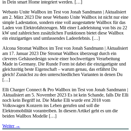
in Dein smart Home integriert werden. […]
Webasto Unite Wallbox im Test von Jonah Sandmann | Aktualisiert
am 2. März 2023 Die neue Webasto Unite Wallbox ist nicht nur eine
simple Ladestation, sondern eine voll ausgestattete Wallbox für das
Laden von Elektrofahrzeugen. Mit einer Ladeleistung von bis zu 22
kW und zahlreichen zusätzlichen Funktionen bietet diese Wallbox
ein einzigartiges und umfassendes Ladeerlebnis. […]
Alcona Stromat Wallbox im Test von Jonah Sandmann | Aktualisiert
am 17. Januar 2023 Die Stromat Wallbox überzeugt durch ein
cleveres Gehäusedesign sowie einer hochwertigen Verarbeitung
Made in Germany. Die Runde Form ist dabei die einzigartigste und
gleichzeitig beste Eigenschaft – warum genau, das erfährst Du
gleich! Zunächst zu den unterschiedlichen Varianten in denen Du
[…]
Elli Charger Connect & Pro Wallbox im Test von Jonah Sandmann |
Aktualisiert am 5. November 2023 Es ist kein Schande, falls Dir Elli
noch kein Begriff ist. Die Marke Elli wurde erst 2018 vom
Volkswagen Konzern ins Leben gerufen und soll die
Elektromobilität vorantreiben. In diesem Artikel geht es um die
beiden Wallbox Modelle […]
Weiter
→