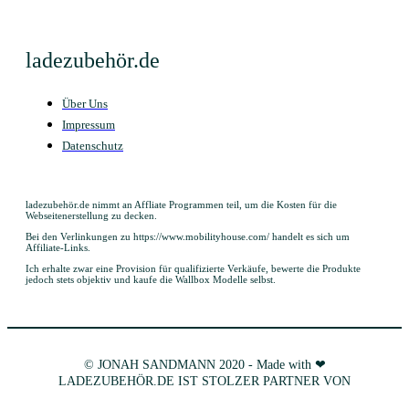
ladezubehör.de
Über Uns
Impressum
Datenschutz
ladezubehör.de nimmt an Affliate Programmen teil, um die Kosten für die
Webseitenerstellung zu decken.
Bei den Verlinkungen zu https://www.mobilityhouse.com/ handelt es sich um
Affiliate-Links.
Ich erhalte zwar eine Provision für qualifizierte Verkäufe, bewerte die Produkte
jedoch stets objektiv und kaufe die Wallbox Modelle selbst.
© JONAH SANDMANN 2020 - Made with ❤
LADEZUBEHÖR.DE IST STOLZER PARTNER VON