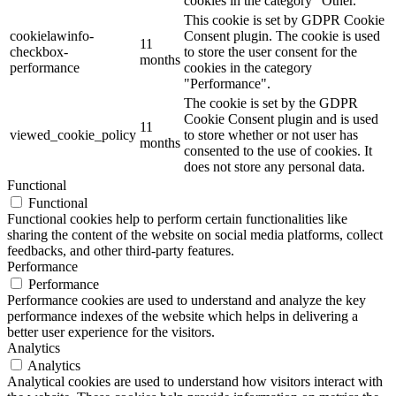
cookies in the category "Other.
This cookie is set by GDPR Cookie
cookielawinfo-
Consent plugin. The cookie is used
11
checkbox-
to store the user consent for the
months
performance
cookies in the category
"Performance".
The cookie is set by the GDPR
Cookie Consent plugin and is used
11
viewed_cookie_policy
to store whether or not user has
months
consented to the use of cookies. It
does not store any personal data.
Functional
Functional
Functional cookies help to perform certain functionalities like
sharing the content of the website on social media platforms, collect
feedbacks, and other third-party features.
Performance
Performance
Performance cookies are used to understand and analyze the key
performance indexes of the website which helps in delivering a
better user experience for the visitors.
Analytics
Analytics
Analytical cookies are used to understand how visitors interact with